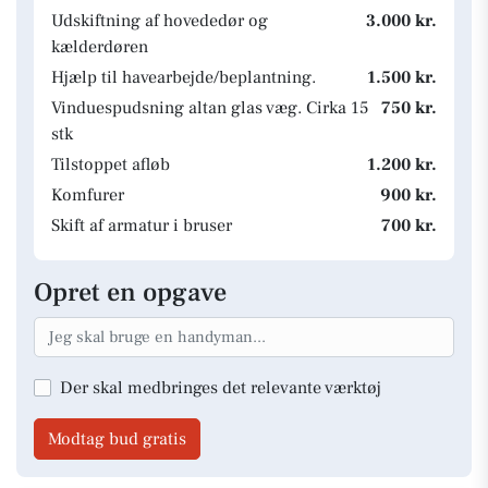
Udskiftning af hovededør og
3.000 kr.
kælderdøren
Hjælp til havearbejde/beplantning.
1.500 kr.
Vinduespudsning altan glas væg. Cirka 15
750 kr.
stk
Tilstoppet afløb
1.200 kr.
Komfurer
900 kr.
Skift af armatur i bruser
700 kr.
Opret en opgave
Der skal medbringes det relevante værktøj
Modtag bud gratis