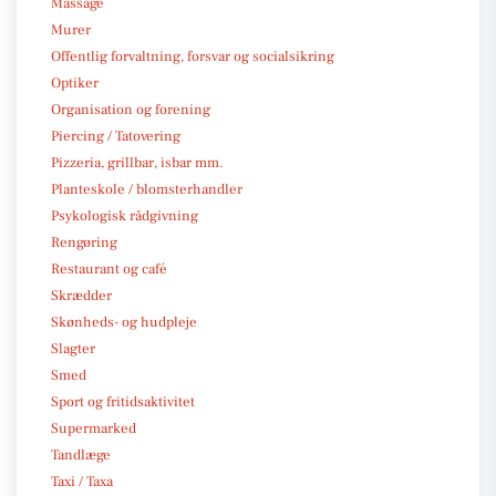
Massage
Murer
Offentlig forvaltning, forsvar og socialsikring
Optiker
Organisation og forening
Piercing / Tatovering
Pizzeria, grillbar, isbar mm.
Planteskole / blomsterhandler
Psykologisk rådgivning
Rengøring
Restaurant og café
Skrædder
Skønheds- og hudpleje
Slagter
Smed
Sport og fritidsaktivitet
Supermarked
Tandlæge
Taxi / Taxa