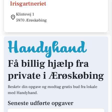
Irisgartneriet
Klintevej 1
5970 Ærøskøbing
Få billig hjælp fra
private i Ærøskøbing
Beskriv din opgave og modtag gratis bud fra lokale
med Handyhand.
Seneste udførte opgaver