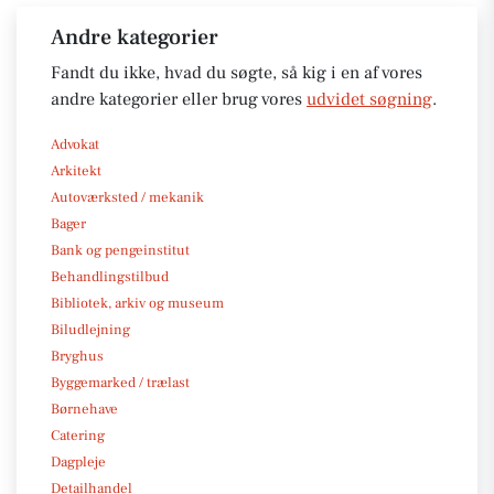
Andre kategorier
Fandt du ikke, hvad du søgte, så kig i en af vores
andre kategorier eller brug vores
udvidet søgning
.
Advokat
Arkitekt
Autoværksted / mekanik
Bager
Bank og pengeinstitut
Behandlingstilbud
Bibliotek, arkiv og museum
Biludlejning
Bryghus
Byggemarked / trælast
Børnehave
Catering
Dagpleje
Detailhandel