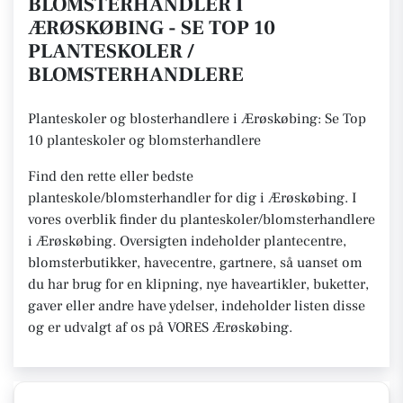
BLOMSTERHANDLER I
ÆRØSKØBING - SE TOP 10
PLANTESKOLER /
BLOMSTERHANDLERE
Planteskoler og blosterhandlere i Ærøskøbing: Se Top
10 planteskoler og blomsterhandlere
Find den rette eller bedste
planteskole/blomsterhandler for dig i Ærøskøbing. I
vores overblik finder du planteskoler/blomsterhandlere
i Ærøskøbing. Oversigten indeholder plantecentre,
blomsterbutikker, havecentre, gartnere, så uanset om
du har brug for en klipning, nye haveartikler, buketter,
gaver eller andre have ydelser, indeholder listen disse
og er udvalgt af os på VORES Ærøskøbing.