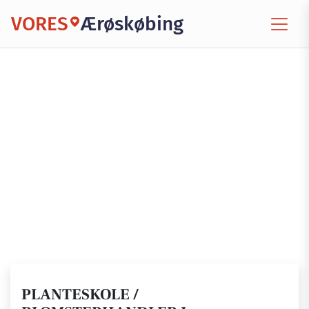
VORES
Ærøskøbing
PLANTESKOLE /