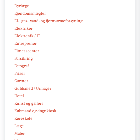
Dyrlæge
Ejendomsmægler
El-, gas-, vand- og fjernvarmeforsyning
Elektriker
Elektronik / IT
Entreprenør
Fitnesscenter
Forsikring
Fotograf
Frisør
Gartner
Guldsmed / Urmager
Hotel
Kunst og galleri
Købmand og døgnkiosk
Køreskole
Læge
Maler