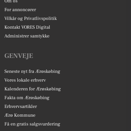
Om os
For annoncører
Vilkår og Privatlivspolitik
Kontakt VORES Digital
Administrer samtykke
GENVEJE
Seneste nyt fra Ærøskøbing
Vores lokale erhverv
Kalenderen for Ærøskøbing
Fakta om Ærøskøbing
Erhvervsartikler
Ærø Kommune
Få en gratis salgsvurdering