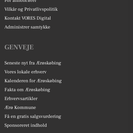
For annoncører
Vilkår og Privatlivspolitik
Kontakt VORES Digital
Administrer samtykke
GENVEJE
Seneste nyt fra Ærøskøbing
Vores lokale erhverv
Kalenderen for Ærøskøbing
Fakta om Ærøskøbing
Erhvervsartikler
Ærø Kommune
Få en gratis salgsvurdering
Sponsoreret indhold