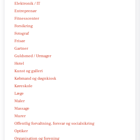
Elektronik / IT
Entreprenør
Fitnesscenter
Forsikring
Fotograf
Frisør
Gartner
Guldsmed / Urmager
Hotel
Kunst og galleri
Købmand og døgnkiosk
Køreskole
Læge
Maler
Massage
Murer
Offentlig forvaltning, forsvar og socialsikring
Optiker
Organisation og forening