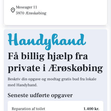
Moseager 11
5970 Ærøskøbing
Få billig hjælp fra
private i Ærøskøbing
Beskriv din opgave og modtag gratis bud fra lokale
med Handyhand.
Seneste udførte opgaver
Reparation af toilet
1.400 kr.