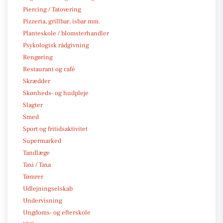
Piercing / Tatovering
Pizzeria, grillbar, isbar mm.
Planteskole / blomsterhandler
Psykologisk rådgivning
Rengøring
Restaurant og café
Skrædder
Skønheds- og hudpleje
Slagter
Smed
Sport og fritidsaktivitet
Supermarked
Tandlæge
Taxi / Taxa
Tømrer
Udlejningselskab
Undervisning
Ungdoms- og efterskole