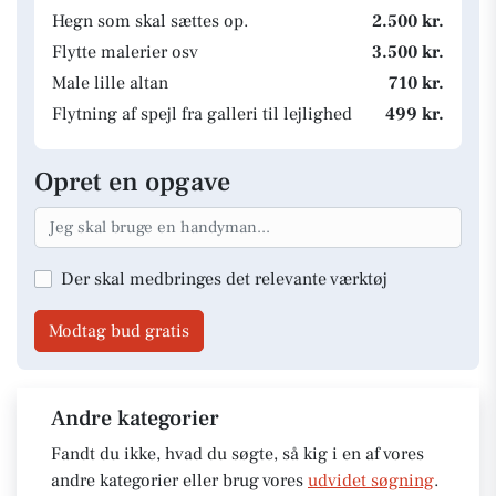
Hegn som skal sættes op.
2.500 kr.
Flytte malerier osv
3.500 kr.
Male lille altan
710 kr.
Flytning af spejl fra galleri til lejlighed
499 kr.
Opret en opgave
Der skal medbringes det relevante værktøj
Modtag bud gratis
Andre kategorier
Fandt du ikke, hvad du søgte, så kig i en af vores
andre kategorier eller brug vores
udvidet søgning
.