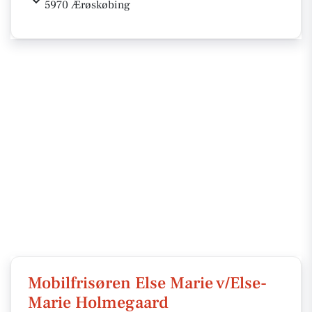
5970 Ærøskøbing
Mobilfrisøren Else Marie v/Else-
Marie Holmegaard