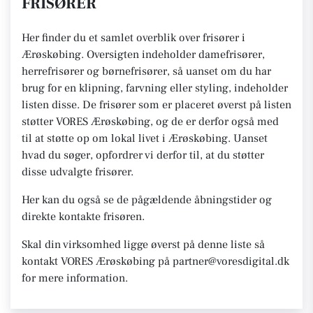
FRISØRER
Her finder du et samlet overblik over frisører i
Ærøskøbing. Oversigten indeholder damefrisører,
herrefrisører og børnefrisører, så uanset om du har
brug for en klipning, farvning eller styling, indeholder
listen disse. De frisører som er placeret øverst på listen
støtter VORES Ærøskøbing, og de er derfor også med
til at støtte op om lokal livet i Ærøskøbing. Uanset
hvad du søger, opfordrer vi derfor til, at du støtter
disse udvalgte frisører.
Her kan du også se de pågældende åbningstider og
direkte kontakte frisøren.
Skal din virksomhed ligge øverst på denne liste så
kontakt VORES Ærøskøbing på partner@voresdigital.dk
for mere information.