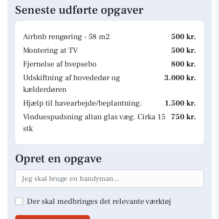
Seneste udførte opgaver
Airbnb rengøring - 58 m2
500 kr.
Montering at TV
500 kr.
Fjernelse af hvepsebo
800 kr.
Udskiftning af hovededør og
3.000 kr.
kælderdøren
Hjælp til havearbejde/beplantning.
1.500 kr.
Vinduespudsning altan glas væg. Cirka 15
750 kr.
stk
Opret en opgave
Der skal medbringes det relevante værktøj