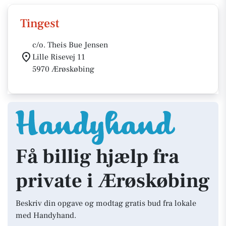
Tingest
c/o. Theis Bue Jensen
Lille Risevej 11
5970 Ærøskøbing
Få billig hjælp fra
private i Ærøskøbing
Beskriv din opgave og modtag gratis bud fra lokale
med Handyhand.