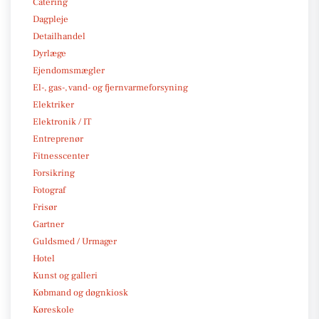
Catering
Dagpleje
Detailhandel
Dyrlæge
Ejendomsmægler
El-, gas-, vand- og fjernvarmeforsyning
Elektriker
Elektronik / IT
Entreprenør
Fitnesscenter
Forsikring
Fotograf
Frisør
Gartner
Guldsmed / Urmager
Hotel
Kunst og galleri
Købmand og døgnkiosk
Køreskole