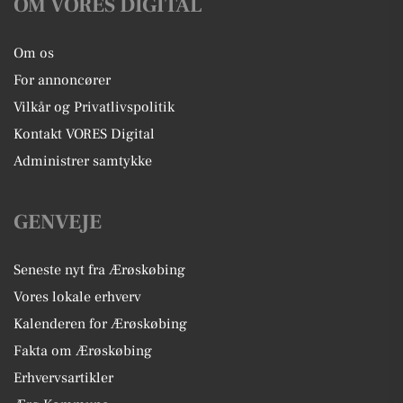
OM VORES DIGITAL
Om os
For annoncører
Vilkår og Privatlivspolitik
Kontakt VORES Digital
Administrer samtykke
GENVEJE
Seneste nyt fra Ærøskøbing
Vores lokale erhverv
Kalenderen for Ærøskøbing
Fakta om Ærøskøbing
Erhvervsartikler