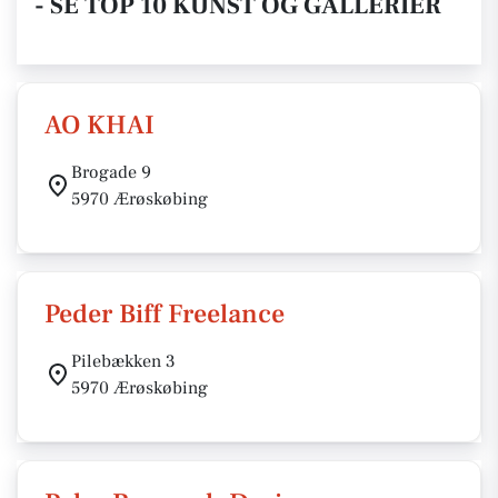
- SE TOP 10 KUNST OG GALLERIER
AO KHAI
Brogade 9
5970 Ærøskøbing
Peder Biff Freelance
Pilebækken 3
5970 Ærøskøbing