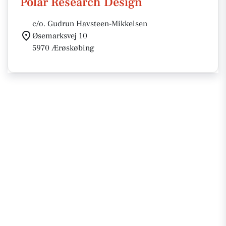
Polar Research Design
c/o. Gudrun Havsteen-Mikkelsen
Øsemarksvej 10
5970 Ærøskøbing