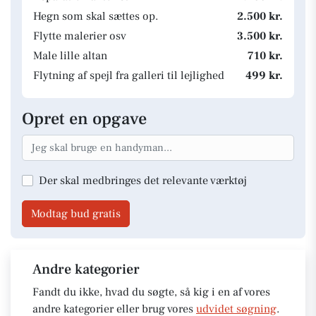
Hegn som skal sættes op.
2.500 kr.
Flytte malerier osv
3.500 kr.
Male lille altan
710 kr.
Flytning af spejl fra galleri til lejlighed
499 kr.
Opret en opgave
Der skal medbringes det relevante værktøj
Modtag bud gratis
Andre kategorier
Fandt du ikke, hvad du søgte, så kig i en af vores
andre kategorier eller brug vores
udvidet søgning
.