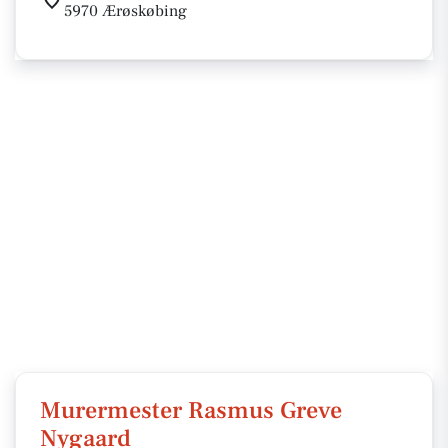
5970 Ærøskøbing
Murermester Rasmus Greve
Nygaard