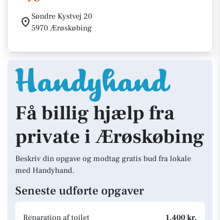
Søndre Kystvej 20
5970 Ærøskøbing
Få billig hjælp fra
private i Ærøskøbing
Beskriv din opgave og modtag gratis bud fra lokale
med Handyhand.
Seneste udførte opgaver
Reparation af toilet
1.400 kr.