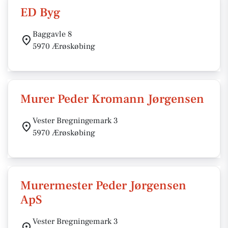
ED Byg
Baggavle 8
5970 Ærøskøbing
Murer Peder Kromann Jørgensen
Vester Bregningemark 3
5970 Ærøskøbing
Murermester Peder Jørgensen
ApS
Vester Bregningemark 3