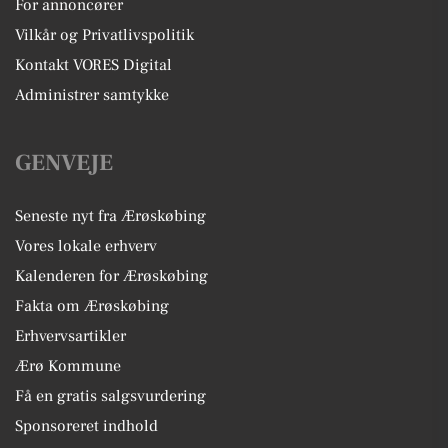
For annoncører
Vilkår og Privatlivspolitik
Kontakt VORES Digital
Administrer samtykke
GENVEJE
Seneste nyt fra Ærøskøbing
Vores lokale erhverv
Kalenderen for Ærøskøbing
Fakta om Ærøskøbing
Erhvervsartikler
Ærø Kommune
Få en gratis salgsvurdering
Sponsoreret indhold