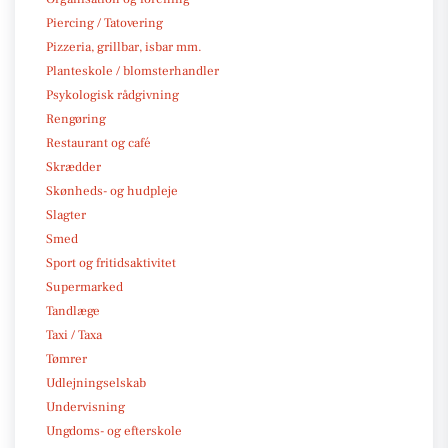
Piercing / Tatovering
Pizzeria, grillbar, isbar mm.
Planteskole / blomsterhandler
Psykologisk rådgivning
Rengøring
Restaurant og café
Skrædder
Skønheds- og hudpleje
Slagter
Smed
Sport og fritidsaktivitet
Supermarked
Tandlæge
Taxi / Taxa
Tømrer
Udlejningselskab
Undervisning
Ungdoms- og efterskole