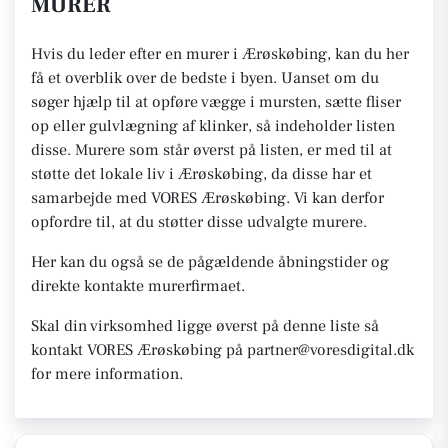
MURER
Hvis du leder efter en murer i Ærøskøbing, kan du her
få et overblik over de bedste i byen. Uanset om du
søger hjælp til at opføre vægge i mursten, sætte fliser
op eller gulvlægning af klinker, så indeholder listen
disse. Murere som står øverst på listen, er med til at
støtte det lokale liv i Ærøskøbing, da disse har et
samarbejde med VORES Ærøskøbing. Vi kan derfor
opfordre til, at du støtter disse udvalgte murere.
Her kan du også se de pågældende åbningstider og
direkte kontakte murerfirmaet.
Skal din virksomhed ligge øverst på denne liste så
kontakt VORES Ærøskøbing på partner@voresdigital.dk
for mere information.