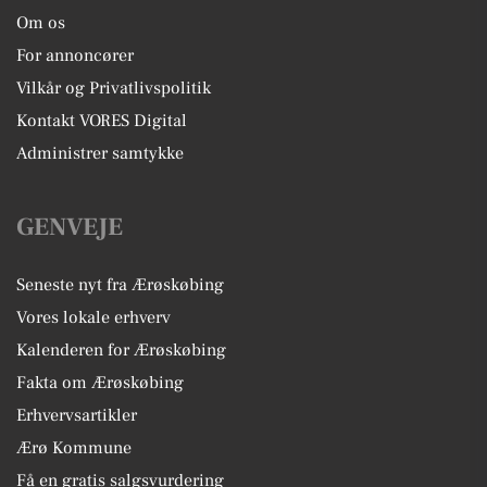
Om os
For annoncører
Vilkår og Privatlivspolitik
Kontakt VORES Digital
Administrer samtykke
GENVEJE
Seneste nyt fra Ærøskøbing
Vores lokale erhverv
Kalenderen for Ærøskøbing
Fakta om Ærøskøbing
Erhvervsartikler
Ærø Kommune
Få en gratis salgsvurdering