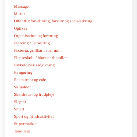
Massage
Murer
Offentlig forvaltning, forsvar og socialsikring
Optiker
Organisation og forening
Piercing / Tatovering
Pizzeria, grillbar, isbar mm.
Planteskole / blomsterhandler
Psykologisk rådgivning
Rengøring
Restaurant og café
Skrædder
Skønheds- og hudpleje
Slagter
Smed
Sport og fritidsaktivitet
Supermarked
Tandlæge