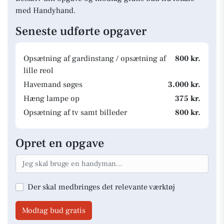
med Handyhand.
Seneste udførte opgaver
Opsætning af gardinstang / opsætning af
800 kr.
lille reol
Havemand søges
3.000 kr.
Hæng lampe op
375 kr.
Opsætning af tv samt billeder
800 kr.
Opret en opgave
Der skal medbringes det relevante værktøj
Modtag bud gratis