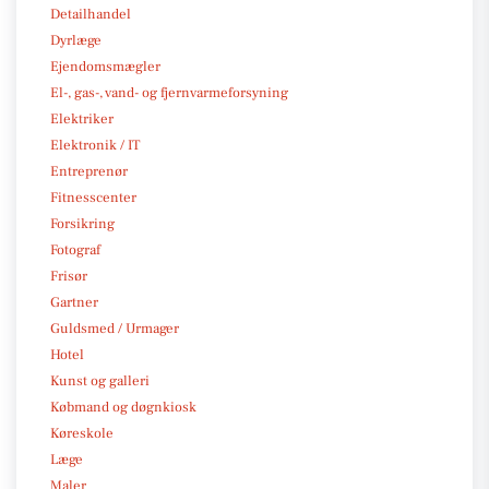
Detailhandel
Dyrlæge
Ejendomsmægler
El-, gas-, vand- og fjernvarmeforsyning
Elektriker
Elektronik / IT
Entreprenør
Fitnesscenter
Forsikring
Fotograf
Frisør
Gartner
Guldsmed / Urmager
Hotel
Kunst og galleri
Købmand og døgnkiosk
Køreskole
Læge
Maler