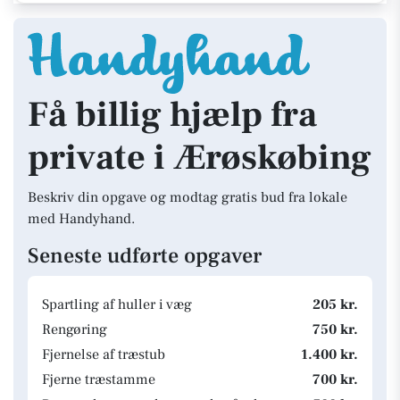
Få billig hjælp fra
private i Ærøskøbing
Beskriv din opgave og modtag gratis bud fra lokale
med Handyhand.
Seneste udførte opgaver
Spartling af huller i væg
205 kr.
Rengøring
750 kr.
Fjernelse af træstub
1.400 kr.
Fjerne træstamme
700 kr.