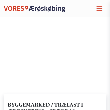
VORES
Ærøskøbing
BYGGEMARKED / TRÆLAST I