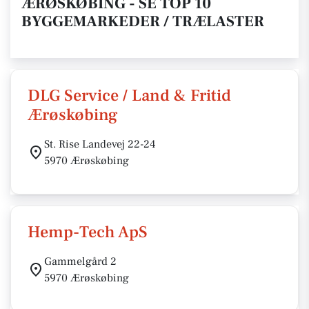
ÆRØSKØBING - SE TOP 10
BYGGEMARKEDER / TRÆLASTER
DLG Service / Land & Fritid
Ærøskøbing
St. Rise Landevej 22-24
5970 Ærøskøbing
Hemp-Tech ApS
Gammelgård 2
5970 Ærøskøbing