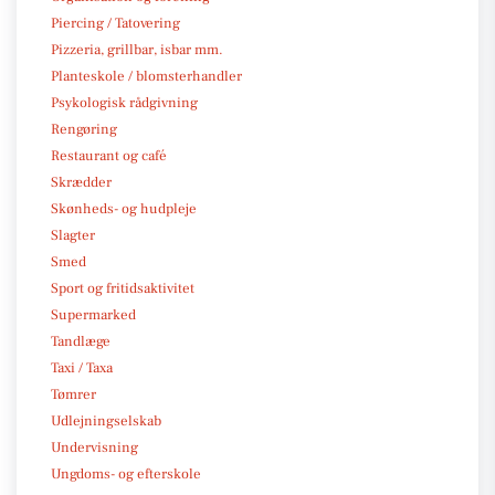
Piercing / Tatovering
Pizzeria, grillbar, isbar mm.
Planteskole / blomsterhandler
Psykologisk rådgivning
Rengøring
Restaurant og café
Skrædder
Skønheds- og hudpleje
Slagter
Smed
Sport og fritidsaktivitet
Supermarked
Tandlæge
Taxi / Taxa
Tømrer
Udlejningselskab
Undervisning
Ungdoms- og efterskole