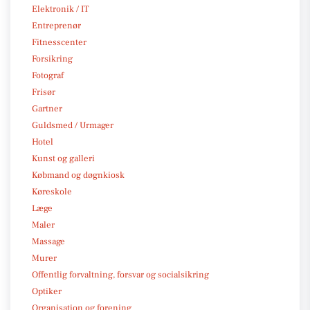
Elektronik / IT
Entreprenør
Fitnesscenter
Forsikring
Fotograf
Frisør
Gartner
Guldsmed / Urmager
Hotel
Kunst og galleri
Købmand og døgnkiosk
Køreskole
Læge
Maler
Massage
Murer
Offentlig forvaltning, forsvar og socialsikring
Optiker
Organisation og forening