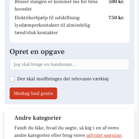
Bruser slangen er kommet løs for brus
500 kr.
hovedet
Elektrikerhjælp til udskiftning
750 kr.
lysdæmperkontakter til almindelig
tænd/sluk kontakter
Opret en opgave
Der skal medbringes det relevante værktøj
Modtag bud gratis
Andre kategorier
Fandt du ikke, hvad du søgte, så kig i en af vores
andre kategorier eller brug vores
udvidet søgning
.