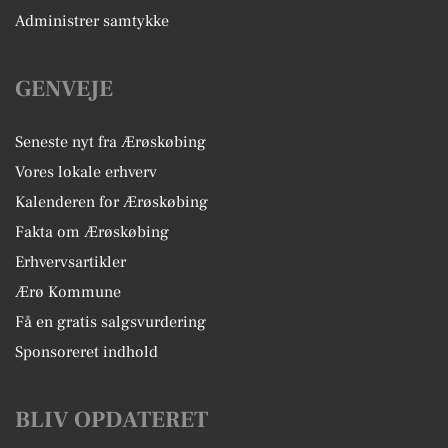
Administrer samtykke
GENVEJE
Seneste nyt fra Ærøskøbing
Vores lokale erhverv
Kalenderen for Ærøskøbing
Fakta om Ærøskøbing
Erhvervsartikler
Ærø Kommune
Få en gratis salgsvurdering
Sponsoreret indhold
BLIV OPDATERET