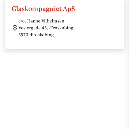
Glaskompagniet ApS
c/o. Hanne Vilhelmsen
Vestergade 45, Ærøskøbing
5970 Ærøskøbing