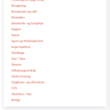
Rengøring
Restaurant og café
Skrædder
Skønheds- og hudpleje
Slagter
Smed
Sport og fritidsaktivitet
Supermarked
Tandlæge
Taxi / Taxa
Tømrer
Udlejningselskab
Undervisning
Ungdoms- og efterskole
VVS
Værtshus / bar
Øvrige