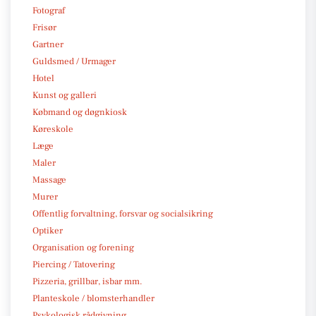
Fotograf
Frisør
Gartner
Guldsmed / Urmager
Hotel
Kunst og galleri
Købmand og døgnkiosk
Køreskole
Læge
Maler
Massage
Murer
Offentlig forvaltning, forsvar og socialsikring
Optiker
Organisation og forening
Piercing / Tatovering
Pizzeria, grillbar, isbar mm.
Planteskole / blomsterhandler
Psykologisk rådgivning