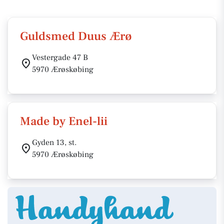
Guldsmed Duus Ærø
Vestergade 47 B
5970 Ærøskøbing
Made by Enel-lii
Gyden 13, st.
5970 Ærøskøbing