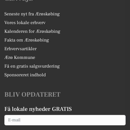
Seneste nyt fra Ærøskøbing
Vores lokale erhverv
Kalenderen for Ærøskøbing
Fakta om Ærøskøbing
Erhvervsartikler
Ærø Kommune
Få en gratis salgsvurdering
Sponsoreret indhold
BLIV OPDATERET
Få lokale nyheder GRATIS
Email