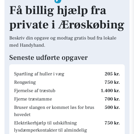
Få billig hjælp fra
private i Ærøskøbing
Beskriv din opgave og modtag gratis bud fra lokale
med Handyhand.
Seneste udførte opgaver
Spartling af huller i væg
205 kr.
Rengøring
750 kr.
Fjernelse af træstub
1.400 kr.
Fjerne træstamme
700 kr.
Bruser slangen er kommet løs for brus
500 kr.
hovedet
Elektrikerhjælp til udskiftning
750 kr.
lysdæmperkontakter til almindelig