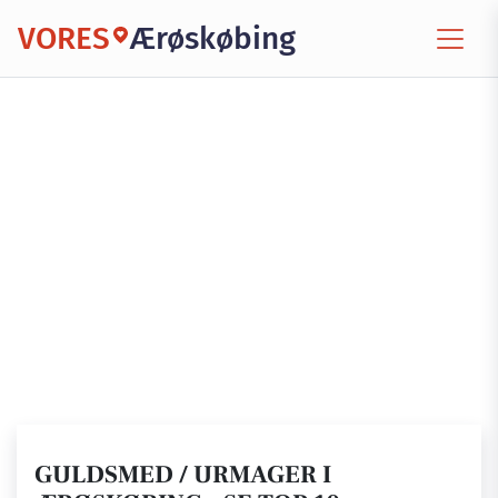
VORES
Ærøskøbing
GULDSMED / URMAGER I