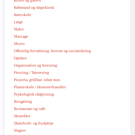
Kunst og galleri
Købmand og døgnkiosk
Køreskole
Læge
Maler
Massage
Murer
Offentlig forvaltning, forsvar og socialsikring
Optiker
Organisation og forening
Piercing / Tatovering
Pizzeria, grillbar, isbar mm.
Planteskole / blomsterhandler
Psykologisk rådgivning
Rengøring
Restaurant og café
Skrædder
Skønheds- og hudpleje
Slagter