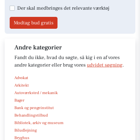
Der skal medbringes det relevante værktøj
Modtag bud gratis
Andre kategorier
Fandt du ikke, hvad du søgte, så kig i en af vores
andre kategorier eller brug vores
udvidet søgning
.
Advokat
Arkitekt
Autoværksted / mekanik
Bager
Bank og pengeinstitut
Behandlingstilbud
Bibliotek, arkiv og museum
Biludlejning
Bryghus