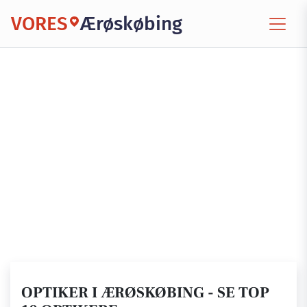
VORES
Ærøskøbing
OPTIKER I ÆRØSKØBING - SE TOP