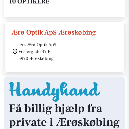
10 OPTIKERE
Ærø Optik ApS Ærøskøbing
c/o. Ærø Optik ApS
Vestergade 47 B
5970 Ærøskøbing
Få billig hjælp fra
private i Ærøskøbing