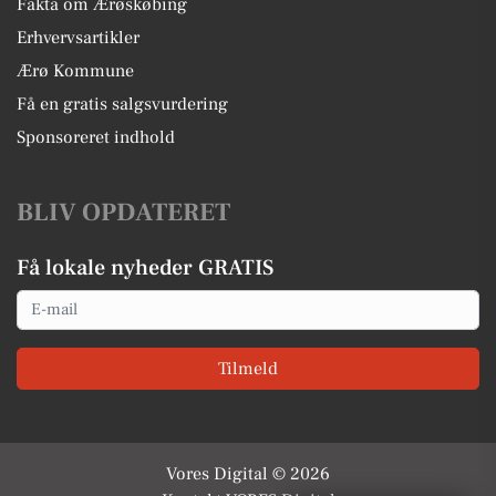
Fakta om Ærøskøbing
Erhvervsartikler
Ærø Kommune
Få en gratis salgsvurdering
Sponsoreret indhold
BLIV OPDATERET
Få lokale nyheder GRATIS
Email
Tilmeld
Vores Digital © 2026