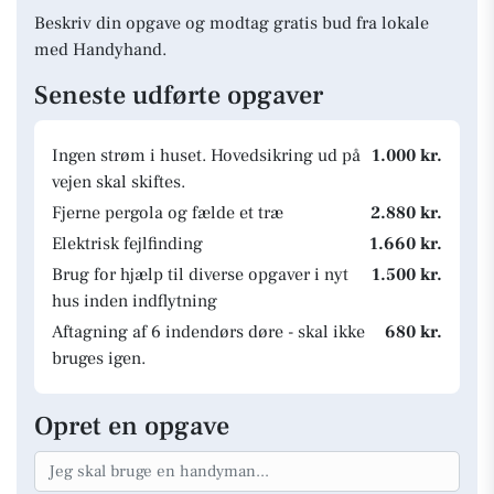
Beskriv din opgave og modtag gratis bud fra lokale
med Handyhand.
Seneste udførte opgaver
Ingen strøm i huset. Hovedsikring ud på
1.000 kr.
vejen skal skiftes.
Fjerne pergola og fælde et træ
2.880 kr.
Elektrisk fejlfinding
1.660 kr.
Brug for hjælp til diverse opgaver i nyt
1.500 kr.
hus inden indflytning
Aftagning af 6 indendørs døre - skal ikke
680 kr.
bruges igen.
Opret en opgave