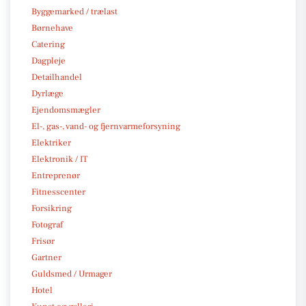
Byggemarked / trælast
Børnehave
Catering
Dagpleje
Detailhandel
Dyrlæge
Ejendomsmægler
El-, gas-, vand- og fjernvarmeforsyning
Elektriker
Elektronik / IT
Entreprenør
Fitnesscenter
Forsikring
Fotograf
Frisør
Gartner
Guldsmed / Urmager
Hotel