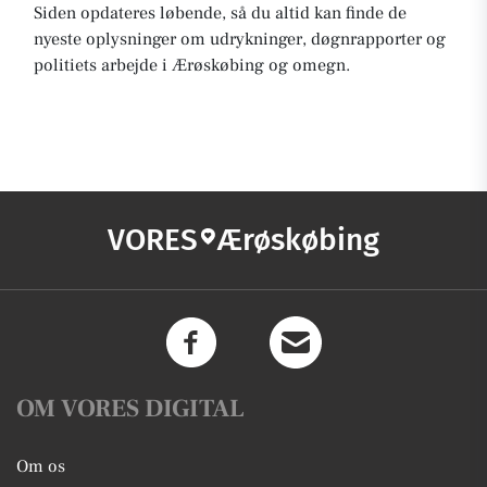
Siden opdateres løbende, så du altid kan finde de
nyeste oplysninger om udrykninger, døgnrapporter og
politiets arbejde i Ærøskøbing og omegn.
VORES
Ærøskøbing
OM VORES DIGITAL
Om os