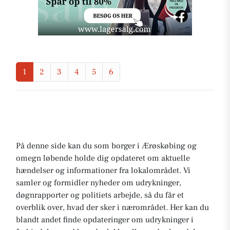
1
2
3
4
5
6
På denne side kan du som borger i Ærøskøbing og
omegn løbende holde dig opdateret om aktuelle
hændelser og informationer fra lokalområdet. Vi
samler og formidler nyheder om udrykninger,
døgnrapporter og politiets arbejde, så du får et
overblik over, hvad der sker i nærområdet. Her kan du
blandt andet finde opdateringer om udrykninger i