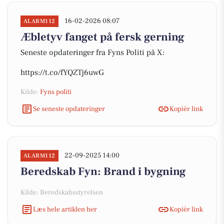
16-02-2026 08:07
ALARM112
Æbletyv fanget på fersk gerning
Seneste opdateringer fra Fyns Politi på X:
https://t.co/fYQZTj6uwG
Kilde:
Fyns politi
Se seneste opdateringer
Kopiér link
22-09-2025 14:00
ALARM112
Beredskab Fyn: Brand i bygning
Kilde: Beredskabsstyrelsen
Læs hele artiklen her
Kopiér link