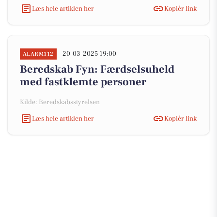
Læs hele artiklen her
Kopiér link
20-03-2025 19:00
ALARM112
Beredskab Fyn: Færdselsuheld
med fastklemte personer
Kilde: Beredskabsstyrelsen
Læs hele artiklen her
Kopiér link