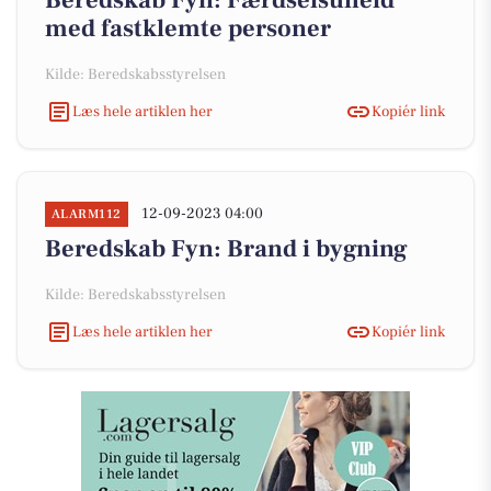
Beredskab Fyn: Færdselsuheld
med fastklemte personer
Kilde: Beredskabsstyrelsen
Læs hele artiklen her
Kopiér link
12-09-2023 04:00
ALARM112
Beredskab Fyn: Brand i bygning
Kilde: Beredskabsstyrelsen
Læs hele artiklen her
Kopiér link