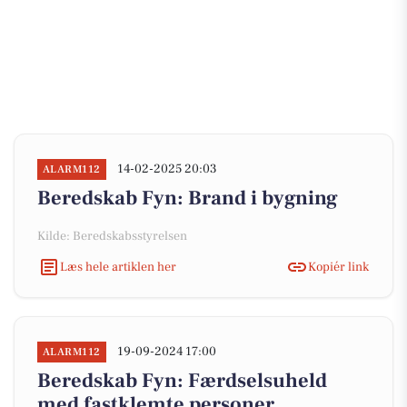
14-02-2025 20:03
ALARM112
Beredskab Fyn: Brand i bygning
Kilde: Beredskabsstyrelsen
Læs hele artiklen her
Kopiér link
19-09-2024 17:00
ALARM112
Beredskab Fyn: Færdselsuheld
med fastklemte personer