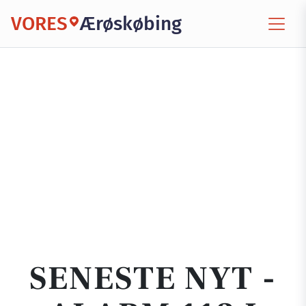
VORES
Ærøskøbing
SENESTE NYT -