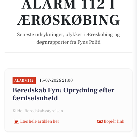
ALARM 112 I
ÆRØSKØBING
Seneste udrykninger, ulykker i Ærøskøbing og
døgnrapporter fra Fyns Politi
15-07-2026 21:00
ALARM112
Beredskab Fyn: Oprydning efter
færdselsuheld
Kilde: Beredskabsstyrelsen
Læs hele artiklen her
Kopiér link