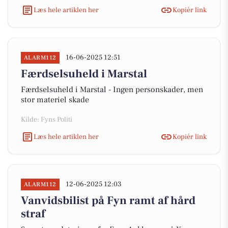
Læs hele artiklen her
Kopiér link
16-06-2025 12:51
ALARM112
Færdselsuheld i Marstal
Færdselsuheld i Marstal - Ingen personskader, men
stor materiel skade
Kilde: Fyns Politi
Læs hele artiklen her
Kopiér link
12-06-2025 12:03
ALARM112
Vanvidsbilist på Fyn ramt af hård
straf