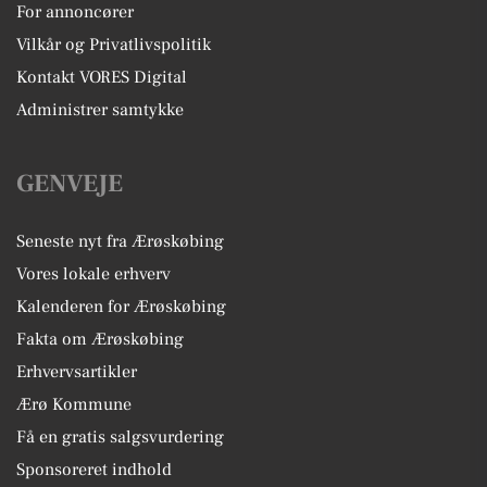
For annoncører
Vilkår og Privatlivspolitik
Kontakt VORES Digital
Administrer samtykke
GENVEJE
Seneste nyt fra Ærøskøbing
Vores lokale erhverv
Kalenderen for Ærøskøbing
Fakta om Ærøskøbing
Erhvervsartikler
Ærø Kommune
Få en gratis salgsvurdering
Sponsoreret indhold