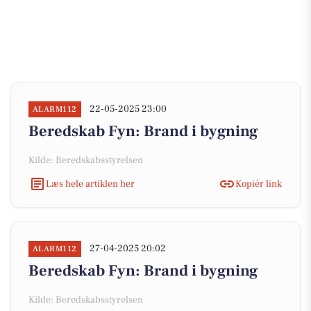
22-05-2025 23:00
ALARM112
Beredskab Fyn: Brand i bygning
Kilde: Beredskabsstyrelsen
Læs hele artiklen her
Kopiér link
27-04-2025 20:02
ALARM112
Beredskab Fyn: Brand i bygning
Kilde: Beredskabsstyrelsen