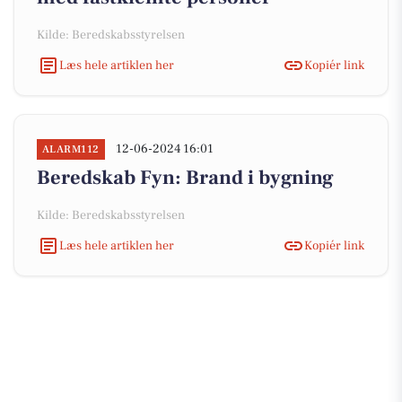
Kilde: Beredskabsstyrelsen
Læs hele artiklen her
Kopiér link
12-06-2024 16:01
ALARM112
Beredskab Fyn: Brand i bygning
Kilde: Beredskabsstyrelsen
Læs hele artiklen her
Kopiér link