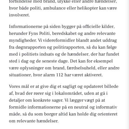
forbindelse med brand, ulykke eller andre hændelser,
hvor både politi, ambulance eller helikopter kan være
involveret.
Informationerne på siden bygger på officielle kilder,
herunder Fyns Politi, beredskabet og andre relevante
myndigheder. Vi videreformidler blandt andet uddrag
fra døgnrapporten og politirapporten, så du kan følge
med i politiets indsats og de hændelser, der har fundet
sted i dag og de seneste dage. Det kan for eksempel
være oplysninger om brand, færdselsuheld, eller andre
situationer, hvor alarm 112 har været aktiveret.
Vores mål er at give dig et sagligt og opdateret billede
af, hvad der rører sig i lokalområdet, uden at gå i
detaljer om konkrete sager. Vi lægger vægt på at
formidle informationerne på en neutral og informativ
måde, så du som borger altid kan holde dig orienteret
om relevante hændelser.