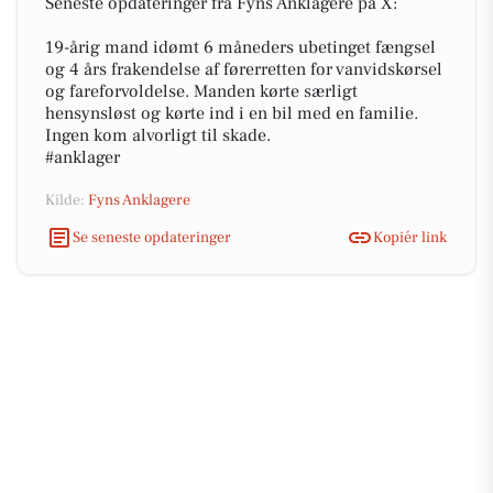
Seneste opdateringer fra Fyns Anklagere på X:
19-årig mand idømt 6 måneders ubetinget fængsel
og 4 års frakendelse af førerretten for vanvidskørsel
og fareforvoldelse. Manden kørte særligt
hensynsløst og kørte ind i en bil med en familie.
Ingen kom alvorligt til skade.
#anklager
Kilde:
Fyns Anklagere
Se seneste opdateringer
Kopiér link