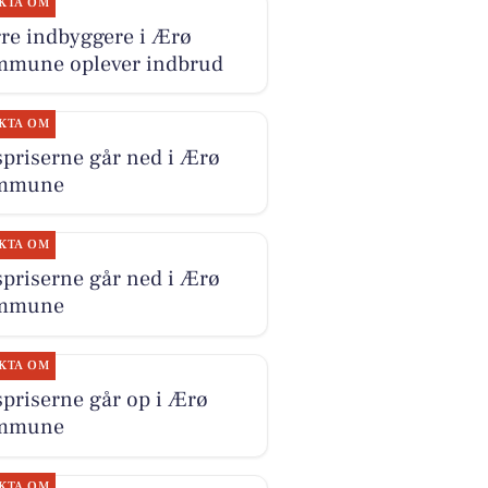
KTA OM
re indbyggere i Ærø
mune oplever indbrud
KTA OM
priserne går ned i Ærø
mmune
KTA OM
priserne går ned i Ærø
mmune
KTA OM
priserne går op i Ærø
mmune
KTA OM