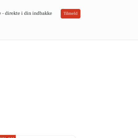
 -
direkte i din indbakke
Tilmeld