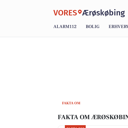
VORES
Ærøskøbing
ALARM112
BOLIG
ERHVER
FAKTA OM
FAKTA OM ÆRØSKØBI