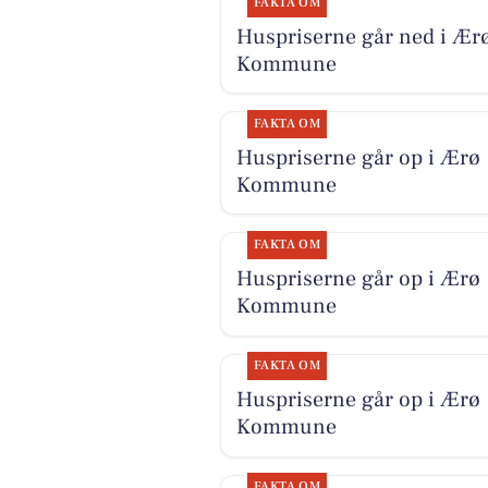
FAKTA OM
Huspriserne går ned i Ær
Kommune
FAKTA OM
Huspriserne går op i Ærø
Kommune
FAKTA OM
Huspriserne går op i Ærø
Kommune
FAKTA OM
Huspriserne går op i Ærø
Kommune
FAKTA OM