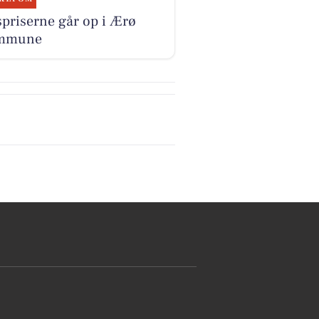
priserne går op i Ærø
mmune