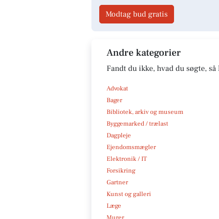
Modtag bud gratis
Andre kategorier
Fandt du ikke, hvad du søgte, så 
Advokat
Bager
Bibliotek, arkiv og museum
Byggemarked / trælast
Dagpleje
Ejendomsmægler
Elektronik / IT
Forsikring
Gartner
Kunst og galleri
Læge
Murer