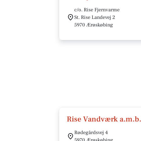
c/o. Rise Fjernvarme
St. Rise Landevej 2
5970 Ærøskøbing
Rise Vandværk a.m.b.
Rødegårdsvej 4
5970 Ærøskøbing