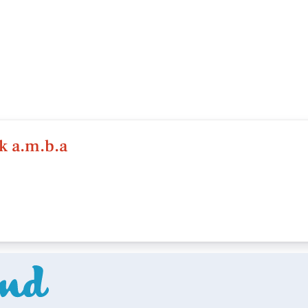
 a.m.b.a