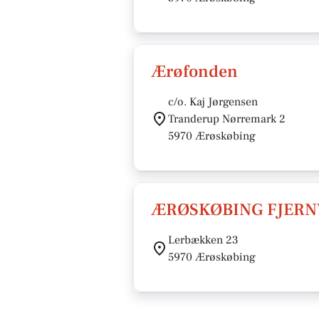
Ærøfonden
c/o. Kaj Jørgensen
Tranderup Nørremark 2
5970 Ærøskøbing
ÆRØSKØBING FJER
Lerbækken 23
5970 Ærøskøbing