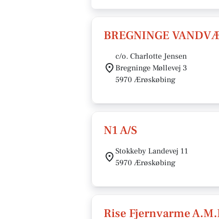
BREGNINGE VANDV
c/o. Charlotte Jensen
Bregninge Møllevej 3
5970 Ærøskøbing
N1 A/S
Stokkeby Landevej 11
5970 Ærøskøbing
Rise Fjernvarme A.M.