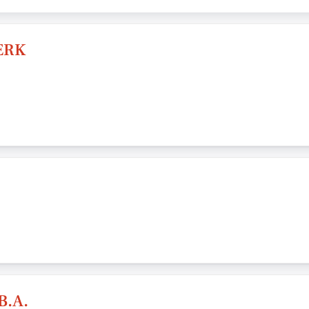
ÆRK
B.A.