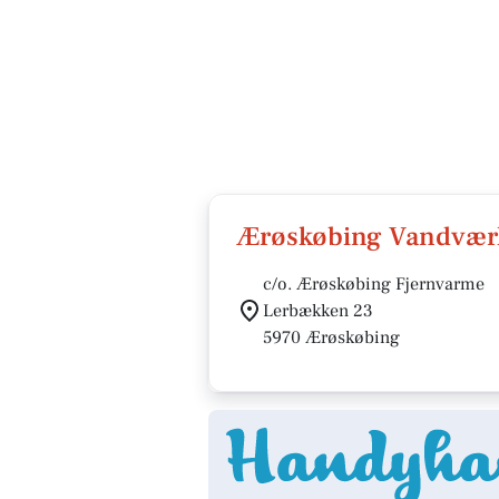
Ærøskøbing Vandværk
c/o. Ærøskøbing Fjernvarme
Lerbækken 23
5970 Ærøskøbing