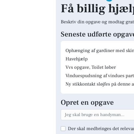
Få billig hjæ
Beskriv din opgave og modtag grat
Seneste udførte opgav
Ophænging af gardiner med skinn
Havehjælp
Vvs opgave, Toilet løber
Vinduespudsning af vindues parti
Ny stikkontakt sløjfes på denne a
Opret en opgave
Der skal medbringes det releva