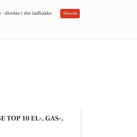
 -
direkte i din indbakke
Tilmeld
 TOP 10 EL-, GAS-,