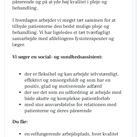
pårørende og på at yde høj kvalitet i pleje og
behandling.
I hverdagen arbejder vi meget tæt sammen for at
tilbyde patienterne den bedst mulige pleje og
behandling. Vi har ligeledes et tæt tværfagligt
samarbejde med afdelingens fysioterapeuter og
læger.
Vi søger en social- og sundhedsassistent:
der er fleksibel og kan arbejde selvstændigt,
effektivt og omsorgsfuldt og som har en
positiv, glad og motiverende adfærd
der ser det som en udfordring at arbejde med
både akutte og komplekse patientforløb
med stor ansvarsfølelse for relationen med
patienterne og deres pårørende
Du får:
en velfungerende arbejdsplads, hvor kvalitet