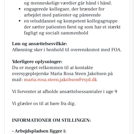
og menneskelige værdier går hånd i hånd.
engagerede kollegaer, der brænder for
arbejdet med patienter og pårørende
en veluddannet og kompetent kollegagruppe
der sætter patienten først og som har et stærkt
fagligt og socialt sammenhold
Løn og ansættelsesvilkår:
Aflønning sker i henhold til overenskomst med FOA.
Yderligere oplysninger:
Du er meget velkommen til at kontakte
oversygeplejerske Maria Rosa Steen Jakobsen på
mail:
maria.rosa.steen.jakobsen@rsyd.dk
Vi forventer at afholde ansættelsessamtaler i uge 9
Vi glæder os til at høre fra dig.
INFORMATIONER OM STILLINGEN:
- Arbejdspladsen ligger i: