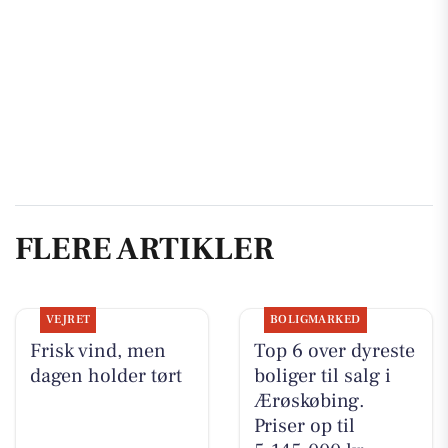
FLERE ARTIKLER
VEJRET
BOLIGMARKED
Frisk vind, men
Top 6 over dyreste
dagen holder tørt
boliger til salg i
Ærøskøbing.
Priser op til