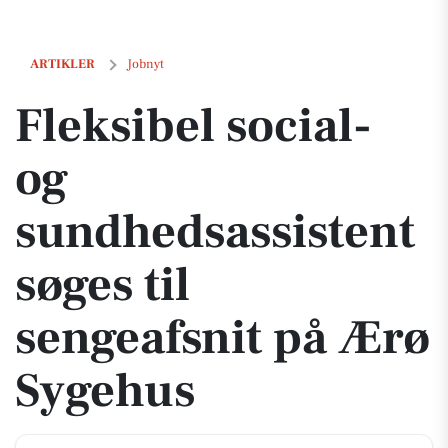
Fleksibel social- og sundhedsassistent søges til sengeafsnit på Ærø 
ARTIKLER
Jobnyt
Fleksibel social-
og
sundhedsassistent
søges til
sengeafsnit på Ærø
Sygehus