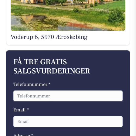
Voderup 6, 5970 Ærøskøbing
FÅ TRE GRATIS
SALGSVURDERINGER
Telefonnummer *
Email *
Adresse *