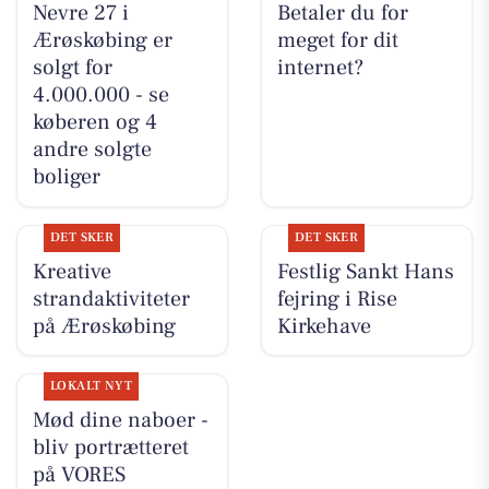
Nevre 27 i
Betaler du for
Ærøskøbing er
meget for dit
solgt for
internet?
4.000.000 - se
køberen og 4
andre solgte
boliger
DET SKER
DET SKER
Kreative
Festlig Sankt Hans
strandaktiviteter
fejring i Rise
på Ærøskøbing
Kirkehave
LOKALT NYT
Mød dine naboer -
bliv portrætteret
på VORES