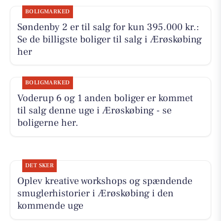
BOLIGMARKED
Søndenby 2 er til salg for kun 395.000 kr.:
Se de billigste boliger til salg i Ærøskøbing
her
BOLIGMARKED
Voderup 6 og 1 anden boliger er kommet
til salg denne uge i Ærøskøbing - se
boligerne her.
DET SKER
Oplev kreative workshops og spændende
smuglerhistorier i Ærøskøbing i den
kommende uge