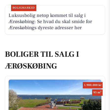
BOLIGMARKED
Luksusbolig netop kommet til salg i
Ærøskøbing: Se hvad du skal smide for
Ærøskøbings dyreste adresser her
BOLIGER TIL SALG I
ÆRØSKØBING
1.900.000 kr
2
93 m