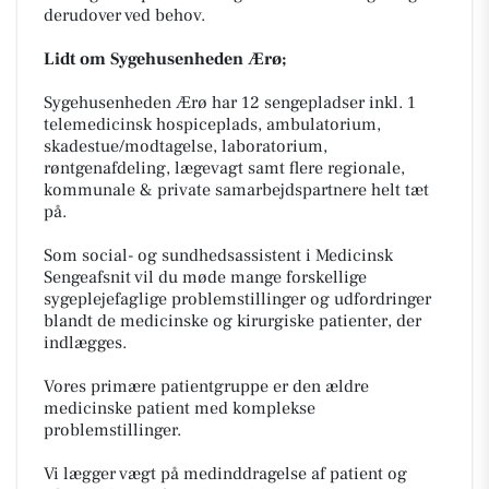
derudover ved behov.
Lidt om Sygehusenheden Ærø;
Sygehusenheden Ærø har 12 sengepladser inkl. 1
telemedicinsk hospiceplads, ambulatorium,
skadestue/modtagelse, laboratorium,
røntgenafdeling, lægevagt samt flere regionale,
kommunale & private samarbejdspartnere helt tæt
på.
Som social- og sundhedsassistent i Medicinsk
Sengeafsnit vil du møde mange forskellige
sygeplejefaglige problemstillinger og udfordringer
blandt de medicinske og kirurgiske patienter, der
indlægges.
Vores primære patientgruppe er den ældre
medicinske patient med komplekse
problemstillinger.
Vi lægger vægt på medinddragelse af patient og