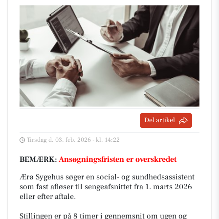
Del artikel
Tirsdag d. 03. feb. 2026 - kl. 14:22
BEMÆRK:
Ansøgningsfristen er overskredet
Ærø Sygehus søger en social- og sundhedsassistent
som fast afløser til sengeafsnittet fra 1. marts 2026
eller efter aftale.
Stillingen er på 8 timer i gennemsnit om ugen og