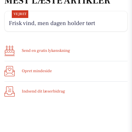
MEST LÆSTE ARTIKLER
VEJRET
Frisk vind, men dagen holder tørt
Send en gratis lykønskning
Opret mindeside
Indsend dit læserbidrag