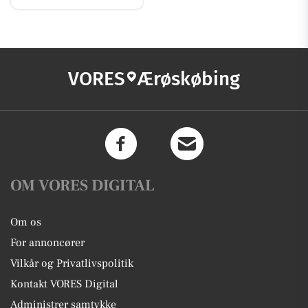
VORES
Ærøskøbing
OM VORES DIGITAL
Om os
For annoncører
Vilkår og Privatlivspolitik
Kontakt VORES Digital
Administrer samtykke