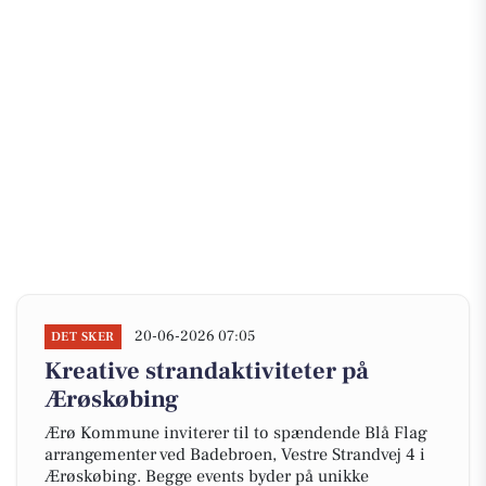
20-06-2026 07:05
DET SKER
Kreative strandaktiviteter på
Ærøskøbing
Ærø Kommune inviterer til to spændende Blå Flag
arrangementer ved Badebroen, Vestre Strandvej 4 i
Ærøskøbing. Begge events byder på unikke