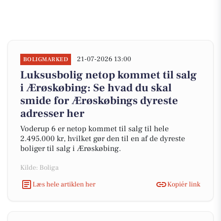
21-07-2026 13:00
BOLIGMARKED
Luksusbolig netop kommet til salg
i Ærøskøbing: Se hvad du skal
smide for Ærøskøbings dyreste
adresser her
Voderup 6 er netop kommet til salg til hele
2.495.000 kr, hvilket gør den til en af de dyreste
boliger til salg i Ærøskøbing.
Kilde: Boliga
Læs hele artiklen her
Kopiér link