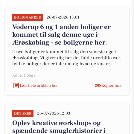
26-07-2026 13:01
BOLIGMARKED
Voderup 6 og 1 anden boliger er
kommet til salg denne uge i
Ærøskøbing - se boligerne her.
2 nye boliger er kommet til salg den seneste uge i
Ærøskøbing. Vi giver dig her det fulde overblik over,
hvilke boliger der er tale om og hvad de koster.
Kilde: Boliga
Læs hele artiklen her
Kopiér link
26-07-2026 12:03
DET SKER
Oplev kreative workshops og
spændende smuglerhistorier i