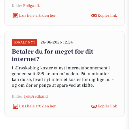
Kilde:
Boliga.dk
Læs hele artiklen her
Kopiér link
26-06-2026 12:24
LOKALT NYT
Betaler du for meget for dit
internet?
I Ærøskøbing koster et nyt internetabonnement i
gennemsnit 399 kr. om måneden. På to minutter
kan du se, hvad nyt internet koster for dig lige nu –
og om der er penge at spare ved at skifte.
Kilde:
TjekBredbånd
Læs hele artiklen her
Kopiér link