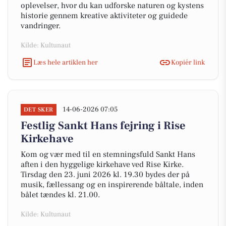
oplevelser, hvor du kan udforske naturen og kystens
historie gennem kreative aktiviteter og guidede
vandringer.
Kilde: Kultunaut
Læs hele artiklen her
Kopiér link
14-06-2026 07:05
DET SKER
Festlig Sankt Hans fejring i Rise
Kirkehave
Kom og vær med til en stemningsfuld Sankt Hans
aften i den hyggelige kirkehave ved Rise Kirke.
Tirsdag den 23. juni 2026 kl. 19.30 bydes der på
musik, fællessang og en inspirerende båltale, inden
bålet tændes kl. 21.00.
Kilde: Kultunaut