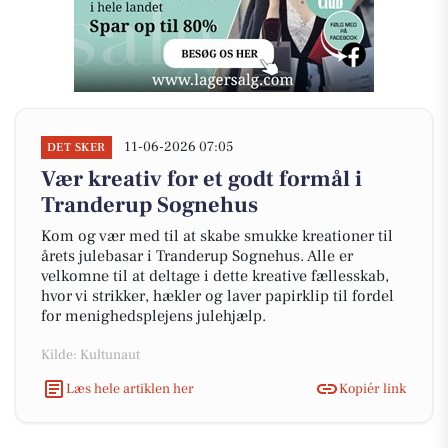
11-06-2026 07:05
DET SKER
Vær kreativ for et godt formål i
Tranderup Sognehus
Kom og vær med til at skabe smukke kreationer til
årets julebasar i Tranderup Sognehus. Alle er
velkomne til at deltage i dette kreative fællesskab,
hvor vi strikker, hækler og laver papirklip til fordel
for menighedsplejens julehjælp.
Kilde: Kultunaut
Læs hele artiklen her
Kopiér link