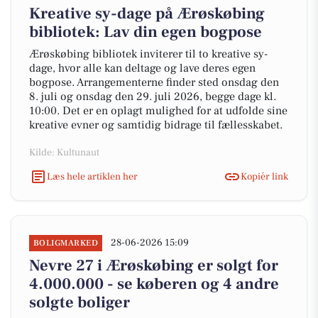
Kreative sy-dage på Ærøskøbing
bibliotek: Lav din egen bogpose
Ærøskøbing bibliotek inviterer til to kreative sy-
dage, hvor alle kan deltage og lave deres egen
bogpose. Arrangementerne finder sted onsdag den
8. juli og onsdag den 29. juli 2026, begge dage kl.
10:00. Det er en oplagt mulighed for at udfolde sine
kreative evner og samtidig bidrage til fællesskabet.
Kilde: Kultunaut
Læs hele artiklen her
Kopiér link
28-06-2026 15:09
BOLIGMARKED
Nevre 27 i Ærøskøbing er solgt for
4.000.000 - se køberen og 4 andre
solgte boliger