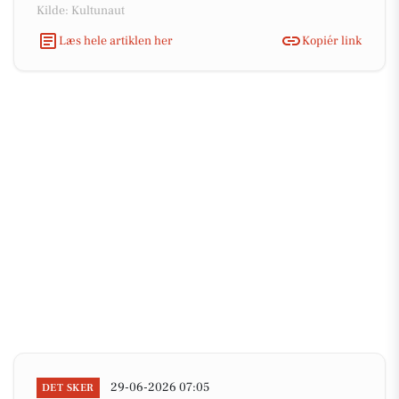
Kilde: Kultunaut
Læs hele artiklen her
Kopiér link
29-06-2026 07:05
DET SKER