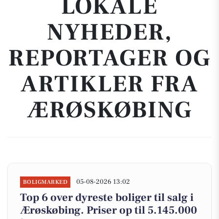
LOKALE
NYHEDER,
REPORTAGER OG
ARTIKLER FRA
ÆRØSKØBING
05-08-2026 13:02
BOLIGMARKED
Top 6 over dyreste boliger til salg i
Ærøskøbing. Priser op til 5.145.000