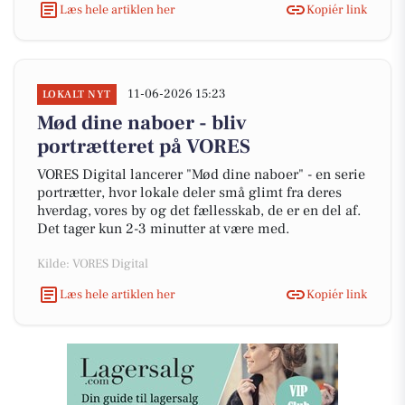
Læs hele artiklen her
Kopiér link
11-06-2026 15:23
LOKALT NYT
Mød dine naboer - bliv
portrætteret på VORES
VORES Digital lancerer "Mød dine naboer" - en serie
portrætter, hvor lokale deler små glimt fra deres
hverdag, vores by og det fællesskab, de er en del af.
Det tager kun 2-3 minutter at være med.
Kilde: VORES Digital
Læs hele artiklen her
Kopiér link