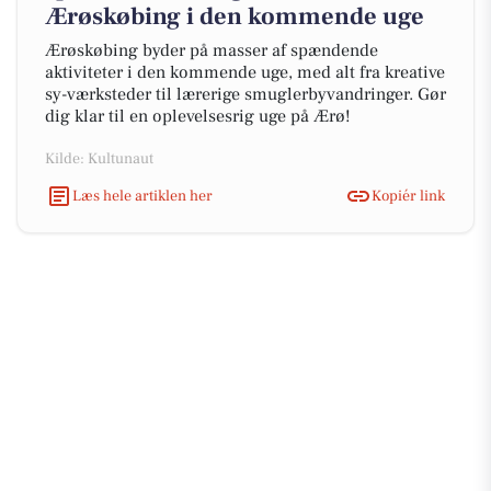
Ærøskøbing i den kommende uge
Ærøskøbing byder på masser af spændende
aktiviteter i den kommende uge, med alt fra kreative
sy-værksteder til lærerige smuglerbyvandringer. Gør
dig klar til en oplevelsesrig uge på Ærø!
Kilde: Kultunaut
Læs hele artiklen her
Kopiér link