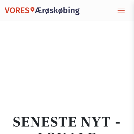
VORES
Ærøskøbing
SENESTE NYT -