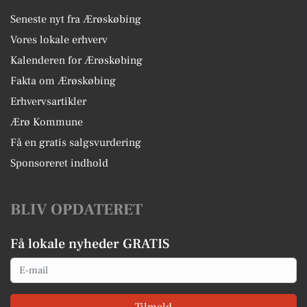
Seneste nyt fra Ærøskøbing
Vores lokale erhverv
Kalenderen for Ærøskøbing
Fakta om Ærøskøbing
Erhvervsartikler
Ærø Kommune
Få en gratis salgsvurdering
Sponsoreret indhold
BLIV OPDATERET
Få lokale nyheder GRATIS
Email
Tilmeld