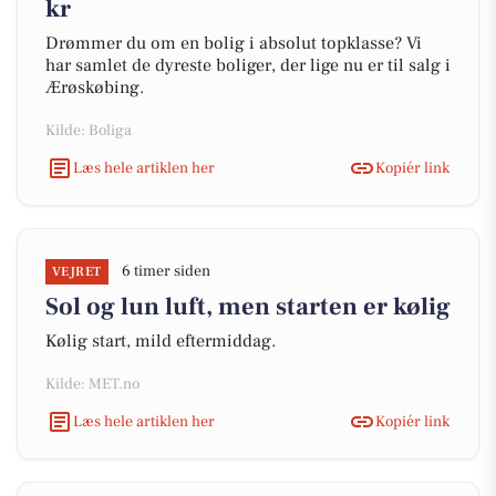
kr
Drømmer du om en bolig i absolut topklasse? Vi
har samlet de dyreste boliger, der lige nu er til salg i
Ærøskøbing.
Kilde: Boliga
Læs hele artiklen her
Kopiér link
6 timer siden
VEJRET
Sol og lun luft, men starten er kølig
Kølig start, mild eftermiddag.
Kilde: MET.no
Læs hele artiklen her
Kopiér link