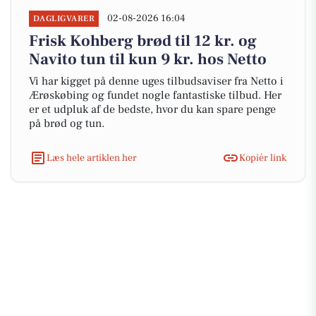
02-08-2026 16:04
DAGLIGVARER
Frisk Kohberg brød til 12 kr. og
Navito tun til kun 9 kr. hos Netto
Vi har kigget på denne uges tilbudsaviser fra Netto i
Ærøskøbing og fundet nogle fantastiske tilbud. Her
er et udpluk af de bedste, hvor du kan spare penge
på brød og tun.
Læs hele artiklen her
Kopiér link