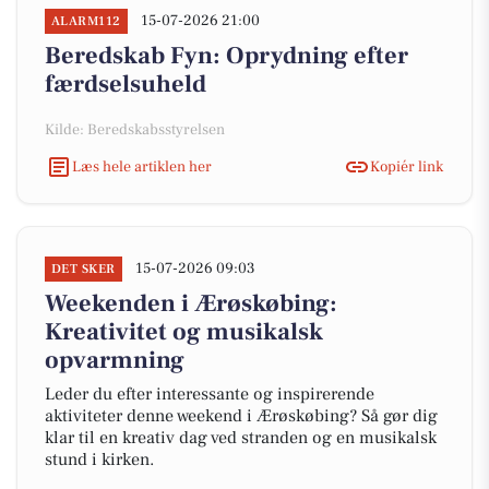
15-07-2026 21:00
ALARM112
Beredskab Fyn: Oprydning efter
færdselsuheld
Kilde: Beredskabsstyrelsen
Læs hele artiklen her
Kopiér link
15-07-2026 09:03
DET SKER
Weekenden i Ærøskøbing:
Kreativitet og musikalsk
opvarmning
Leder du efter interessante og inspirerende
aktiviteter denne weekend i Ærøskøbing? Så gør dig
klar til en kreativ dag ved stranden og en musikalsk
stund i kirken.