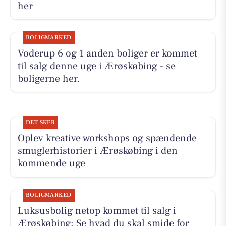
her
BOLIGMARKED
Voderup 6 og 1 anden boliger er kommet
til salg denne uge i Ærøskøbing - se
boligerne her.
DET SKER
Oplev kreative workshops og spændende
smuglerhistorier i Ærøskøbing i den
kommende uge
BOLIGMARKED
Luksusbolig netop kommet til salg i
Ærøskøbing: Se hvad du skal smide for