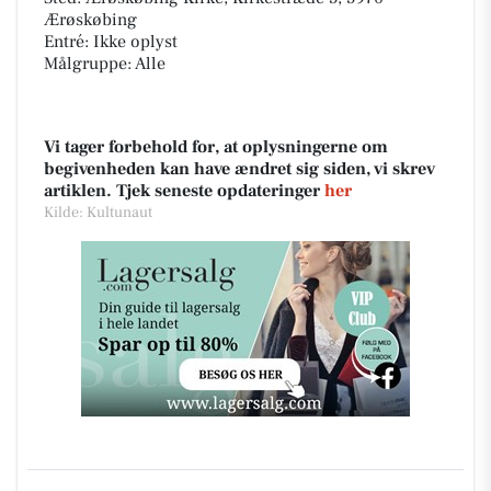
Ærøskøbing
Entré: Ikke oplyst
Målgruppe: Alle
Vi tager forbehold for, at oplysningerne om
begivenheden kan have ændret sig siden, vi skrev
artiklen. Tjek seneste opdateringer
her
Kilde: Kultunaut