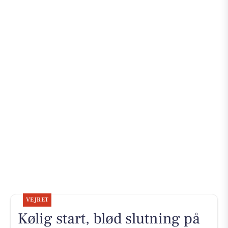
VEJRET
Kølig start, blød slutning på