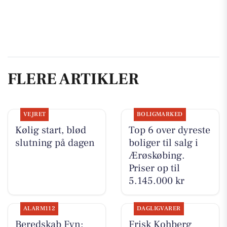
FLERE ARTIKLER
VEJRET
BOLIGMARKED
Kølig start, blød
Top 6 over dyreste
slutning på dagen
boliger til salg i
Ærøskøbing.
Priser op til
5.145.000 kr
ALARM112
DAGLIGVARER
Beredskab Fyn:
Frisk Kohberg