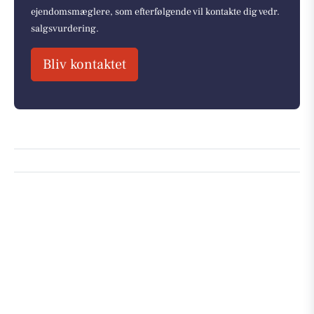
ejendomsmæglere, som efterfølgende vil kontakte dig vedr.
salgsvurdering.
Bliv kontaktet