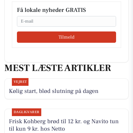
Få lokale nyheder GRATIS
Email
Tilmeld
MEST LÆSTE ARTIKLER
VEJRET
Kølig start, blød slutning på dagen
DAGLIGVARER
Frisk Kohberg brød til 12 kr. og Navito tun
til kun 9 kr. hos Netto