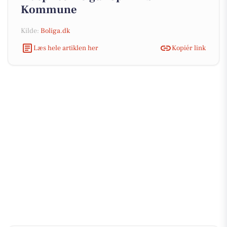
Kommune
Kilde:
Boliga.dk
Læs hele artiklen her
Kopiér link