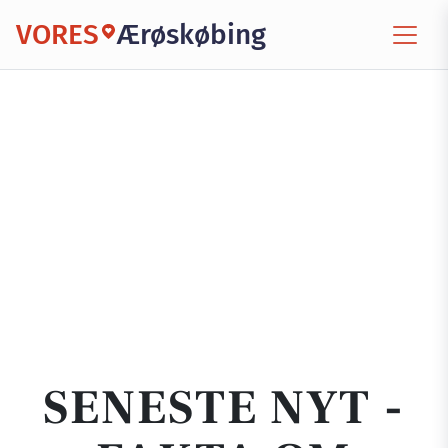
VORES
Ærøskøbing
SENESTE NYT -