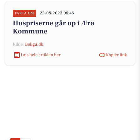
22-08-2023 08:46
FAKTA OM
Huspriserne går op i Ærø
Kommune
Kilde:
Boliga.dk
Læs hele artiklen her
Kopiér link