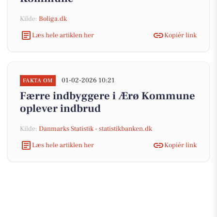
Kilde:
Boliga.dk
Læs hele artiklen her
Kopiér link
01-02-2026 10:21
FAKTA OM
Færre indbyggere i Ærø Kommune
oplever indbrud
Kilde:
Danmarks Statistik - statistikbanken.dk
Læs hele artiklen her
Kopiér link