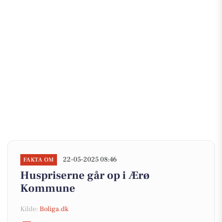
22-05-2025 08:46
FAKTA OM
Huspriserne går op i Ærø
Kommune
Kilde:
Boliga.dk