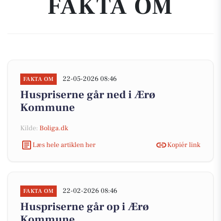
FAKTA OM
22-05-2026 08:46
FAKTA OM
Huspriserne går ned i Ærø
Kommune
Kilde:
Boliga.dk
Læs hele artiklen her
Kopiér link
22-02-2026 08:46
FAKTA OM
Huspriserne går op i Ærø
Kommune