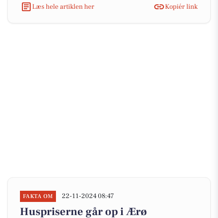
Læs hele artiklen her
Kopiér link
22-11-2024 08:47
FAKTA OM
Huspriserne går op i Ærø