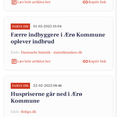
Læs hele artiklen her
Kopiér link
01-05-2025 10:04
FAKTA OM
Færre indbyggere i Ærø Kommune
oplever indbrud
Kilde:
Danmarks Statistik - statistikbanken.dk
Læs hele artiklen her
Kopiér link
22-02-2025 08:46
FAKTA OM
Huspriserne går ned i Ærø
Kommune
Kilde:
Boliga.dk