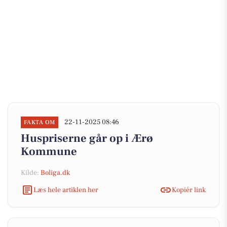
22-11-2025 08:46
FAKTA OM
Huspriserne går op i Ærø
Kommune
Kilde:
Boliga.dk
Læs hele artiklen her
Kopiér link