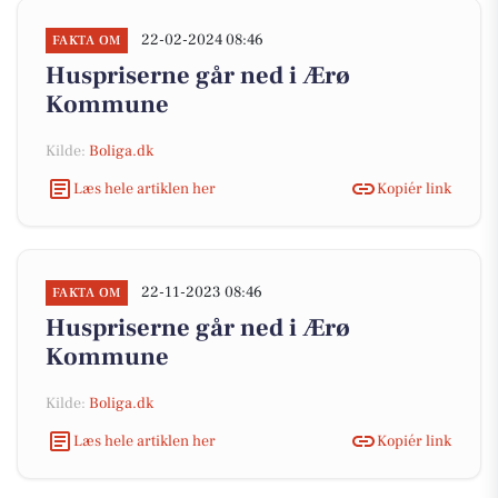
22-02-2024 08:46
FAKTA OM
Huspriserne går ned i Ærø
Kommune
Kilde:
Boliga.dk
Læs hele artiklen her
Kopiér link
22-11-2023 08:46
FAKTA OM
Huspriserne går ned i Ærø
Kommune
Kilde:
Boliga.dk
Læs hele artiklen her
Kopiér link