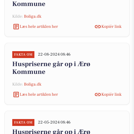
Kommune
Kilde:
Boliga.dk
Læs hele artiklen her
Kopiér link
22-08-2024 08:46
FAKTA OM
Huspriserne går op i Ærø
Kommune
Kilde:
Boliga.dk
Læs hele artiklen her
Kopiér link
22-05-2024 08:46
FAKTA OM
Huspriserne går op i Ærø