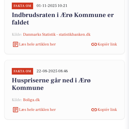
01-11-2025 10:21
FAKTA OM
Indbrudsraten i Ærø Kommune er
faldet
Kilde:
Danmarks Statistik - statistikbanken.dk
Læs hele artiklen her
Kopiér link
22-08-2025 08:46
FAKTA OM
Huspriserne går ned i Ærø
Kommune
Kilde:
Boliga.dk
Læs hele artiklen her
Kopiér link