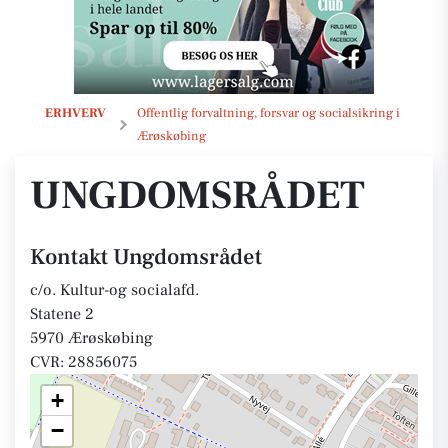
Ungdomsrådet
ERHVERV
Offentlig forvaltning, forsvar og socialsikring i
Ærøskøbing
UNGDOMSRÅDET
Kontakt Ungdomsrådet
c/o. Kultur-og socialafd.
Statene 2
5970 Ærøskøbing
CVR: 28856075
+
−