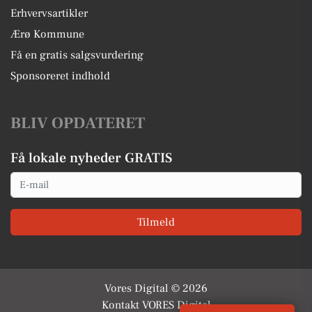
Erhvervsartikler
Ærø Kommune
Få en gratis salgsvurdering
Sponsoreret indhold
BLIV OPDATERET
Få lokale nyheder GRATIS
Email
Tilmeld
Vores Digital © 2026
Kontakt VORES Digital