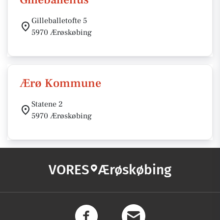
Gilleballetofte 5
5970 Ærøskøbing
Ærø Kommune
Statene 2
5970 Ærøskøbing
VORES
Ærøskøbing