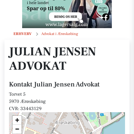
Julian Jensen Advokat
ERHVERV
Advokat i Ærøskøbing
JULIAN JENSEN
ADVOKAT
Kontakt Julian Jensen Advokat
Torvet 5
5970 Ærøskøbing
CVR: 33443129
+
−