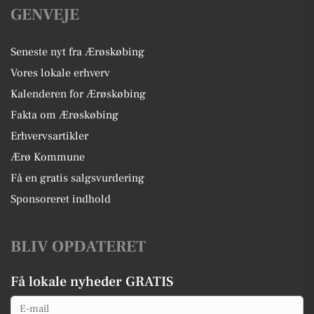
GENVEJE
Seneste nyt fra Ærøskøbing
Vores lokale erhverv
Kalenderen for Ærøskøbing
Fakta om Ærøskøbing
Erhvervsartikler
Ærø Kommune
Få en gratis salgsvurdering
Sponsoreret indhold
BLIV OPDATERET
Få lokale nyheder GRATIS
Email