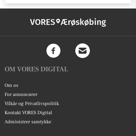
VORES
Ærøskøbing
OM VORES DIGITAL
Om os
For annoncører
Vilkår og Privatlivspolitik
Kontakt VORES Digital
Administrer samtykke